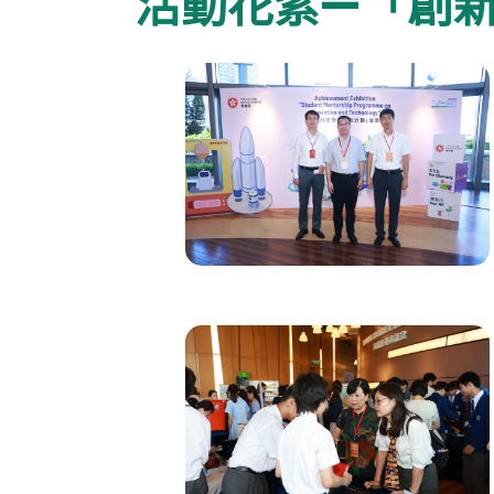
活動花絮—「創