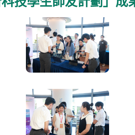
新科技學生師友計劃」成