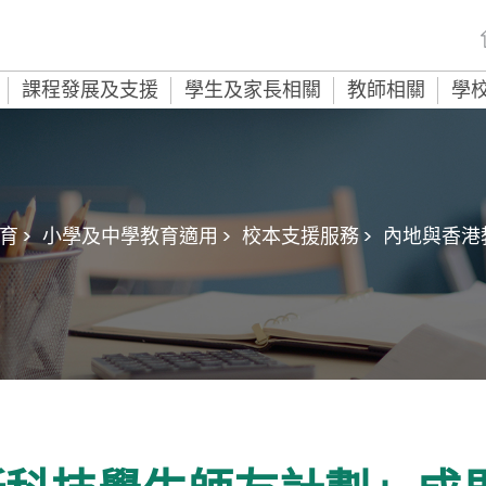
課程發展及支援
學生及家長相關
教師相關
學
 >
小學及中學教育適用 >
校本支援服務 >
內地與香港