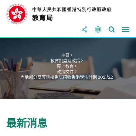
主頁 >
教育制度及政策 >
專上教育 >
政策文件 >
內地部分高等院校免試招收香港學生計劃 2021/22
最新消息