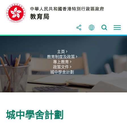
主頁 >
教育制度及政策 >
專上教育 >
政策文件 >
城中學舍計劃
城中學舍計劃