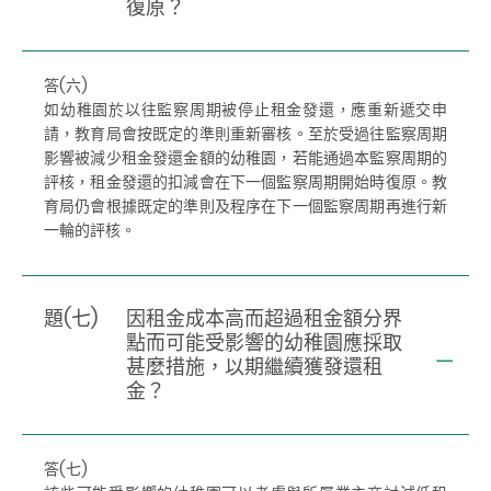
復原？
答(六)
如幼稚園於以往監察周期被停止租金發還，應重新遞交申
請，教育局會按既定的準則重新審核。至於受過往監察周期
影響被減少租金發還金額的幼稚園，若能通過本監察周期的
評核，租金發還的扣減會在下一個監察周期開始時復原。教
育局仍會根據既定的準則及程序在下一個監察周期再進行新
一輪的評核。
題(七)
因租金成本高而超過租金額分界
點而可能受影響的幼稚園應採取
甚麼措施，以期繼續獲發還租
金？
答(七)