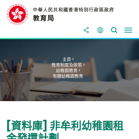
主頁 >
教育制度及政策 >
幼稚園教育 >
有關幼稚園教育
[資料庫] 非牟利幼稚園租
金發還計劃