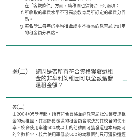
在「客觀條件」方面，幼稚園也須符合下列兩項：
所收取的學費水平不可高於教育局所訂定的學費分界
點。
每名學生每年的平均租金成本不得高於教育局所訂定
的租金額分界點。
題(二)
請問是否所有符合資格獲發還租
金的非牟利幼稚園可以全數獲發
還租金額？
答(二)
由2004/05學年起，所有符合資格並經教育局批准獲發還租
金的幼稚園，其實際獲發還的租金額會取決於其校舍的使用
率。校舍使用率達50%或以上的幼稚園可獲發還經本局認可
的全數租金，校舍使用率低於50%的幼稚園則只可獲發還經