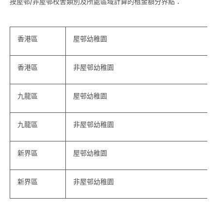
按屋邨/非屋邨校舍類別及所處區域計算的租金額分界點：
香港區
屋邨幼稚園
香港區
非屋邨幼稚園
九龍區
屋邨幼稚園
九龍區
非屋邨幼稚園
新界區
屋邨幼稚園
新界區
非屋邨幼稚園