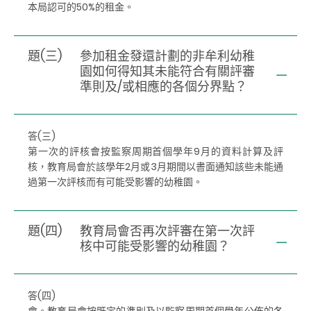
本局認可的50%的租金。
題(三)
參加租金發還計劃的非牟利幼稚
園如何得知其未能符合有關評審
準則及/或相應的各個分界點？
答(三)
第一次的評核會按監察周期首個學年9月的資料計算及評
核，教育局會於該學年2月或3月期間以書面通知該些未能通
過第一次評核而有可能受影響的幼稚園。
題(四)
教育局會否再次評審在第一次評
核中可能受影響的幼稚園？
答(四)
會。教育局會按既定的準則及以監察周期首個學年公佈的各