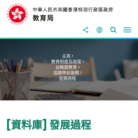
主頁 >
教育制度及政策 >
幼稚園教育 >
協調學前服務 >
發展過程
[資料庫] 發展過程