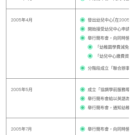
2005年4月
發出幼兒中心
(在200
開始接受幼兒中心申請註
舉行簡布會，向同時營辦
「幼稚園學費減免計
「幼兒中心繳費資助
分階段成立「聯合辦事處
2005年5月
成立「協調學前服務導向
舉行簡布會給以英語為教
舉行簡布會，通知幼稚園
2005年7月
舉行簡布會，向同時營辦