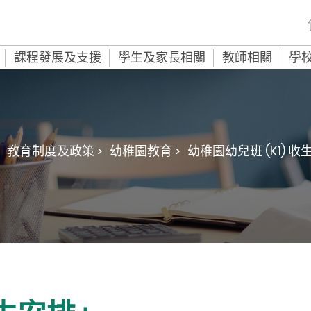
課程發展及支援
學生及家長相關
教師相關
學
教育制度及政策 >
幼稚園教育 >
幼稚園幼兒班 (K1) 收