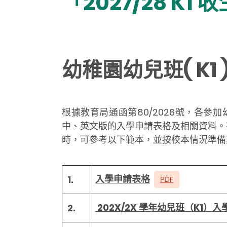
「2027/28 K1
幼稚園幼兒班( K
根據教育局通函第80/2026號，各
中、英文版的入學申請表格及相關資料。
時，可參考以下範本，並按校本情況準備
入學申請表格
1.
202X/2X 學年幼兒班（K1）
2.