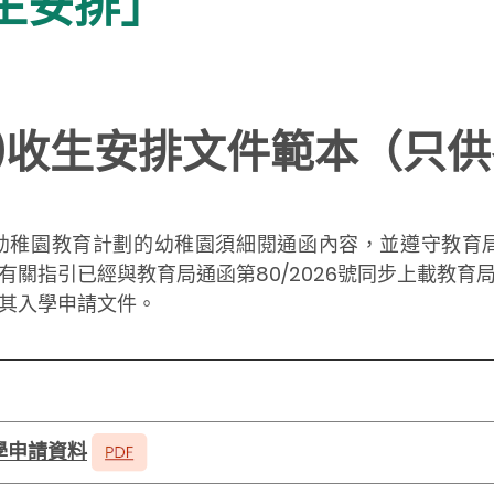
 收生安排」
1 )收生安排文件範本（只
參加幼稚園教育計劃的幼稚園須細閱通函內容，並遵守教育局
有關指引已經與教育局通函第80/2026號同步上載教育
其入學申請文件。
入學申請資料