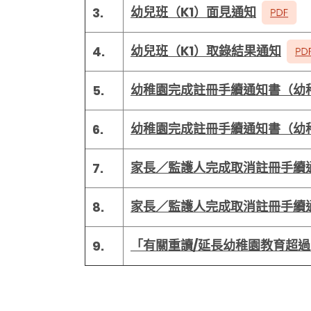
幼兒班（K1）面見通知
3.
幼兒班（K1）取錄結果通知
4.
幼稚園完成註冊手續通知書（幼
5.
幼稚園完成註冊手續通知書（幼
6.
家長／監護人完成取消註冊手續
7.
家長／監護人完成取消註冊手續
8.
「有關重讀/延長幼稚園教育超
9.