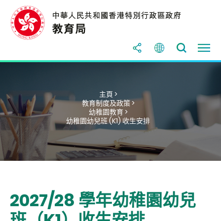
主頁 >
教育制度及政策 >
幼稚園教育 >
幼稚園幼兒班 (K1) 收生安排
2027/28 學年幼稚園幼兒
班（K1）收生安排