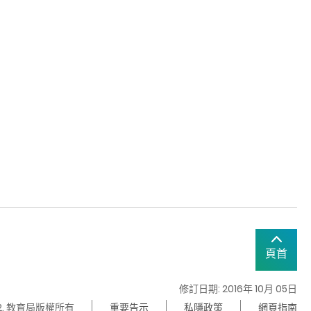
頁首
修訂日期: 2016年 10月 05日
22. 教育局版權所有
重要告示
私隱政策
網頁指南