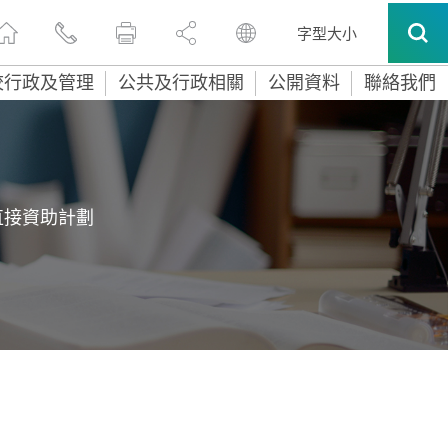
字型大小
校行政及管理
公共及行政相關
公開資料
聯絡我們
直接資助計劃