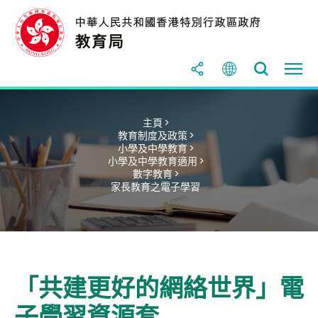
主頁 >
教育制度及政策 >
小學及中學教育 >
小學及中學教育適用 >
數字教育 >
家長教育之電子學習
「共建更好的網絡世界」電
子學習資源套