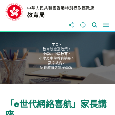
主頁 >
教育制度及政策 >
小學及中學教育 >
小學及中學教育適用 >
數字教育 >
家長教育之電子學習
「e世代網絡喜航」家長講
座