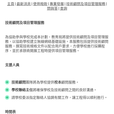
主頁
|
最新消息
|
使用撥款
|
專業發展
|
技術顧問及項目管理服務
|
問與答
|
查詢
技術顧問及項目管理服務
為協助參與學校完成本計劃，教育局將提供技術顧問及項目管理服
務，以協助學校建立無線網絡基礎設施。本服務包括提供技術顧問
服務，撰寫技術規格文件以配合用戶要求，方便學校進行採購程
序，並於承辦商開展工程時提供項目管理服務。
支援人員
技術顧問
團隊將為學校提供
校本
顧問服務。
學校聯絡主任
將確保學校及技術顧問之間的良好溝通。
請學校委派指定聯絡人協調有關工作，讓工程得以順利進行。
時間表