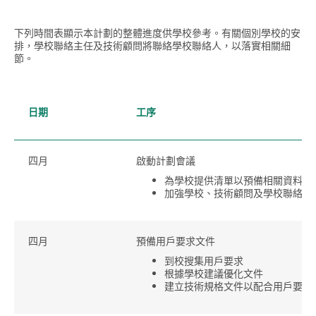
下列時間表顯示本計劃的整體進度供學校參考。有關個別學校的安
排，學校聯絡主任及技術顧問將聯絡學校聯絡人，以落實相關細
節。
日期
工序
四月
啟動計劃會議
為學校提供清單以預備相關資料
加強學校、技術顧問及學校聯絡主
四月
預備用戶要求文件
到校搜集用戶要求
根據學校建議優化文件
建立技術規格文件以配合用戶要求