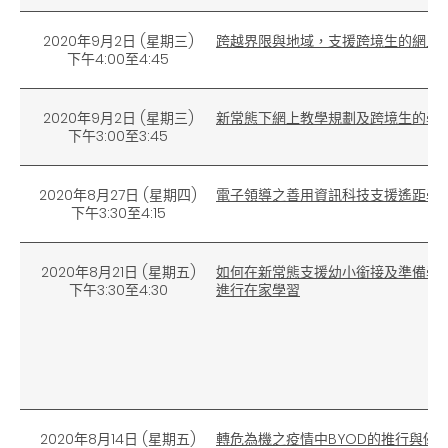
2020年9月2日
(
星期三)
跨越界限與地域，支援跨境生的網上
下午4:00至4:45
2020年9月2日
(
星期三)
新常態下網上教學規劃及跨境生的學
下午3:00至3:45
2020年8月27日 (星期四)
電子領導之善用資訊科技支援遙距學
下午3:30至4:15
2020年8月21日
(
星期五)
如何在新常態支援幼小銜接及準備學
下午3:30至4:30
進行在家學習
2020年8月14日
(
星期五)
轉危為機之疫情中
BYOD
的推行與優