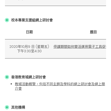
校本專業支援組網上研討會
日期
題目
2020年10月9 日
(
星期五)
停課期間如何靈活運用電子工具促進
下午3:30至4:30
香港教育城網上研討會
教城活動概覽，包括不同主題及學科的網上研討會及網上簡
介會
其他機構