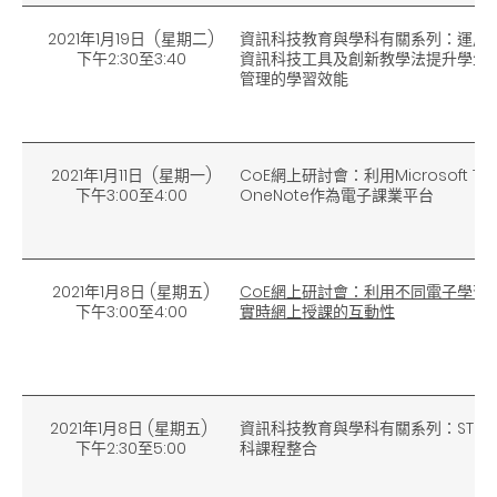
2021年1月19日 (星期二)
資訊科技教育與學科有關系列：運用
下午2
:30
至3
:40
資訊科技工具及創新教學法提升學生
管理的學習效能
2021年1月11日 (星期一)
CoE網上研討會：利用Microsoft T
下午3
:00
至
4:00
OneNote作為電子課業平台
2021年1月8日 (星期五)
CoE網上研討會：利用不同電子學習
下午3
:00
至
4:00
實時網上授課的互動性
2021年1月8日 (星期五)
資訊科技教育與學科有關系列：STEM
下午2
:30
至5
:00
科課程整合