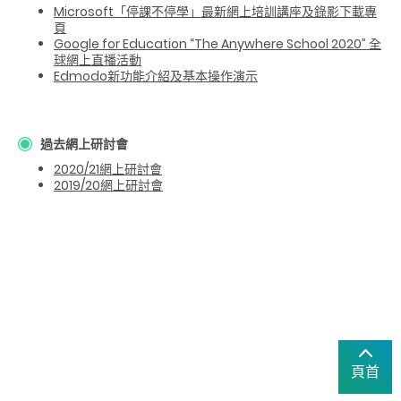
Microsoft「停課不停學」最新網上培訓講座及錄影下載專
頁
Google for Education “The Anywhere School 2020”
全
球網上直播活動
Edmodo新功能介紹及基本操作演示
過去網上研討會
2020/21網上研討會
2019/20網上研討會
頁首