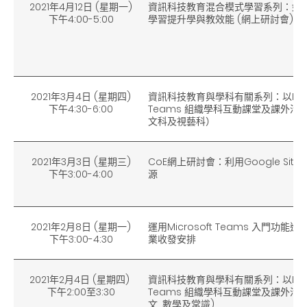
2021年4月12日 (星期一)
資訊科技教育混合模式學習系列：如
下午4:00-5:00
學習提升學與教效能 (網上研討會)
2021年3月4日 (星期四)
資訊科技教育與學科有關系列：以Micro
下午4:30-6:00
Teams 組織學科互動課堂及課外活
文科及視藝科）
2021年3月3日 (星期三)
CoE網上研討會：利用Google Sit
下午3:00-4:00
源
2021年2月8日 (星期一)
運用Microsoft Teams 入門功
下午3:00-4:30
業收發安排
2021年2月4日 (星期四)
資訊科技教育與學科有關系列：以Micro
下午2
:00
至3
:30
Teams 組織學科互動課堂及課外活
文 ,數學及常識)