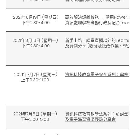
2021年8月19日 (星期四)
高效解決煩雜校務——活用Power Pla
下午2:30-
4
:0
0
資源處理學校班務行政及配合Team
2021年8月16日 (星期一)
新手上路！課堂直播以外的Teams 
下午2:30-4:00
及實例分享 (收發及批改作業、學生
2021年7月7日 (星期三)
資訊科技教育電子安全系列：學校網
上午9:30-11:00
2021年7月5日 (星期一)
資訊科技教育教學法系列︰於課堂有
下午2:00-5:00
及電子學習資源經驗分享會