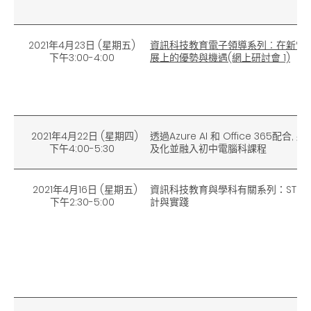
2021年4月23日 (星期五)
資訊科技教育電子領導系列︰在新常
下午3:00-4:00
展上的優勢與機遇(網上研討會 1)
2021年4月22日 (星期四)
透過Azure AI 和 Office 365配合,
下午4:00-5:30
及化並融入初中電腦科課程
2021年4月16日 (星期五)
資訊科技教育與學科有關系列：STEM
下午2:30-5:00
計與實踐