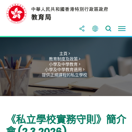
主頁 >
教育制度及政策 >
小學及中學教育 >
小學及中學教育適用 >
提供正規課程的私立學校
《私立學校實務守則》簡介
會 (2.3.2026)