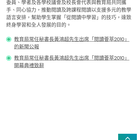
委員、學者及各學校議會及校長會代表與教育局共同攜
手、同心協力，推動閱讀及跨課程閱讀以支援多元的教學
語言安排，幫助學生掌握「從閱讀中學習」的技巧，達致
終身學習和全人發展的目的。
教育局常任秘書長黃鴻超先生出席「閱讀薈萃2010」
的新聞公報
教育局常任秘書長黃鴻超先生出席「閱讀薈萃2010」
開幕典禮致辭