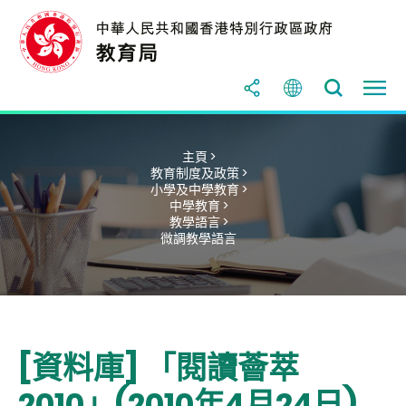
主頁 >
教育制度及政策 >
小學及中學教育 >
中學教育 >
教學語言 >
微調教學語言
[資料庫] 「閱讀薈萃
2010」(2010年4月24日)