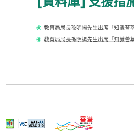
[資料庫] 支援措
教育局局長孫明揚先生出席「知識薈萃 
教育局局長孫明揚先生出席「知識薈萃 