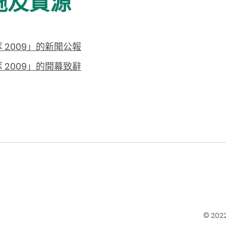
施及資源
2009」的新聞公報
2009」的開幕致辭
© 20