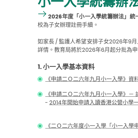
小一入學統籌辦
2026年度「小一入學統籌辦法」
校為子女辦理註冊手續。
如家長 / 監護人希望安排子女2026年
詳情。教育局將於2026年6月起分批
1. 小一入學基本資料
《申請二Ｏ二六年九月小一入學》資
《申請二Ｏ二六年九月小一入學》－ 
-
2014年開始申請入讀香港公營小學
《二Ｏ二六年度小一入學「小一入學