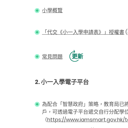
小學概覽
「代交《小一入學申請表》」授權書
更新
常見問題
2. 小一入學電子平台
為配合「智慧政府」策略，教育局已
戶，可透過電子平台遞交自行分配學
（
https://www.iamsmart.gov.hk/t