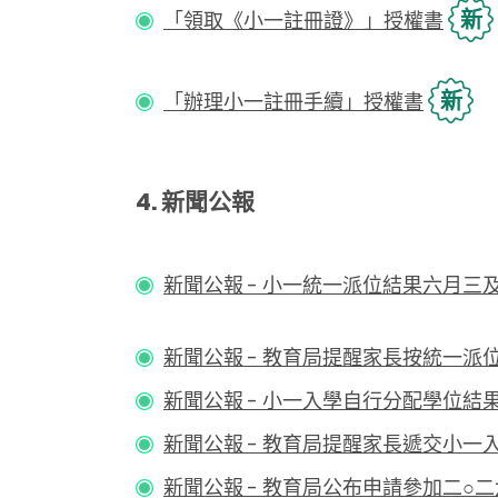
新
「領取《小一註冊證》」授權書
新
「辦理小一註冊手續」授權書
4. 新聞公報
新聞公報 - 小一統一派位結果六月三
新聞公報 - 教育局提醒家長按統一派
新聞公報 -
小一入學自行分配學位結
新聞公報 -
教育局提醒家長遞交小一
新聞公報 -
教育局公布申請參加二○