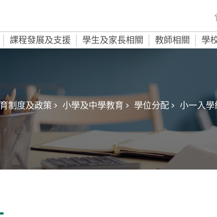
課程發展及支援
學生及家長相關
教師相關
學
育制度及政策 >
小學及中學教育 >
學位分配 >
小一入學