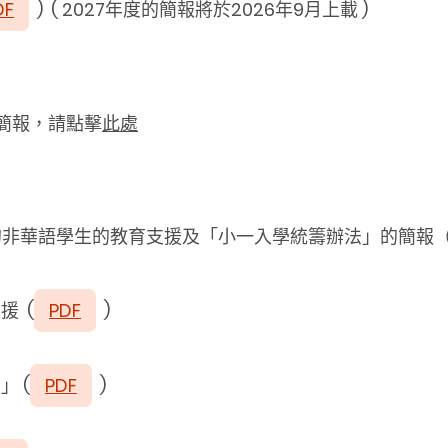
DF
)
( 2027年度的簡報將於2026年9月上載 )
簡報，請點擊
此處
閱的非華語學生的教育支援及「小一入學統籌辦法」的簡報
援 (
PDF
)
 (
PDF
)