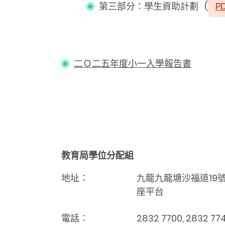
第三部分：學生資助計劃 (
P
二Ｏ二五年度小一入學報告書
教育局學位分配組
地址：
九龍九龍塘沙福道19
座平台
電話：
2832 7700, 2832 77