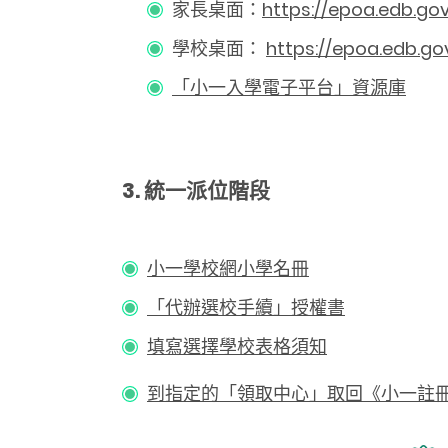
家長桌面：
https://epoa.edb.gov
學校桌面：
https://epoa.edb.go
「小一入學電子平台」
資源庫
3. 統一派位階段
小一學校網小學名冊
「代辦選校手續」授權書
填寫選擇學校表格須知
到指定的「領取中心」取回《小一註