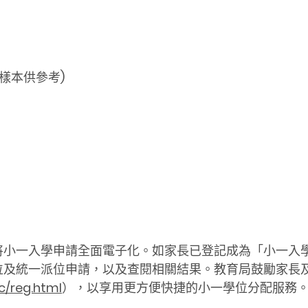
(樣本供參考)
將小一入學申請全面電子化。如家長已登記成為「小一入
位及統一派位申請，以及查閱相關結果。教育局鼓勵家長
c/reg.html
），以享用更方便快捷的小一學位分配服務