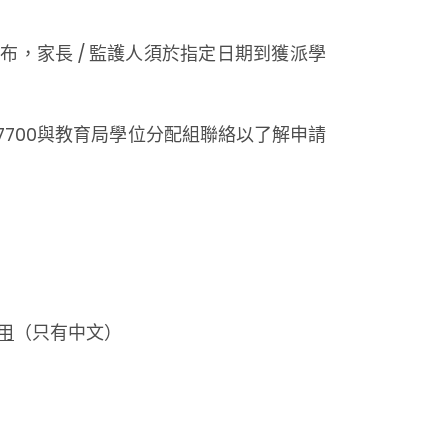
公布，家長 / 監護人須於指定日期到獲派學
 7700與教育局學位分配組聯絡以了解申請
用
（只有中文）