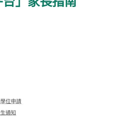
平台」家長指南
配學位申請
學生通知