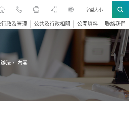
字型大小
校行政及管理
公共及行政相關
公開資料
聯絡我們
辦法 >
內容