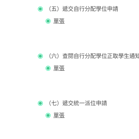
（五）遞交自行分配學位申請
單張
（六）查閱自行分配學位正取學生通
單張
（七）遞交統一派位申請
單張