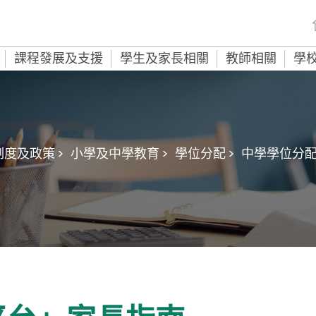
課程發展及支援
學生及家長相關
教師相關
學
度及政策 >
小學及中學教育 >
學位分配 >
中學學位分配