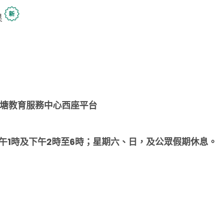
果
龍塘教育服務中心西座平台
午1時及下午2時至6時
；星期六、日，及公眾假期休息。