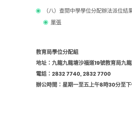
（八）查閱中學學位分配辦法派位結
單張
教育局學位分配組
地址：
九龍九龍塘沙福道19號教育局九
電話：2832 7740, 2832 7700
辦公時間：星期一至五上午8時30分至下