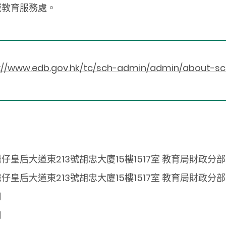
域教育服務處。
://www.edb.gov.hk/tc/sch-admin/admin/about-sc
仔皇后大道東213號胡忠大廈15樓1517室 教育局財政分
仔皇后大道東213號胡忠大廈15樓1517室 教育局財政分
用
用