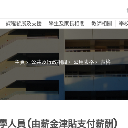
課程發展及支援
學生及家長相關
教師相關
學
主頁 >
公共及行政相關 >
公用表格 >
表格
人員 (由薪金津貼支付薪酬)