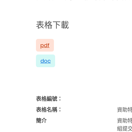
表格下載
pdf
doc
表格編號：
表格名稱：
資助特
簡介
資助
組提