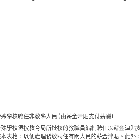
殊學校聘任非教學人員 (由薪金津貼支付薪酬)
特殊學校須按教育局所批核的教職員編制聘任以薪金津貼
交本表格，以便處理發放聘任有關人員的薪金津貼。此外