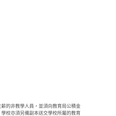
支薪的非教學人員，並須向教育局公積金
，學校亦須另備副本送交學校所屬的教育