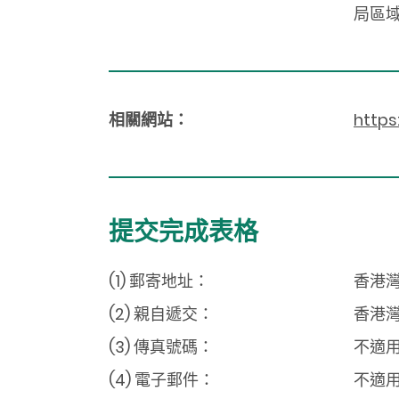
局區
相關網站：
https
提交完成表格
(1) 郵寄地址：
香港灣
(2) 親自遞交：
香港灣
(3) 傳真號碼：
不適
(4) 電子郵件：
不適