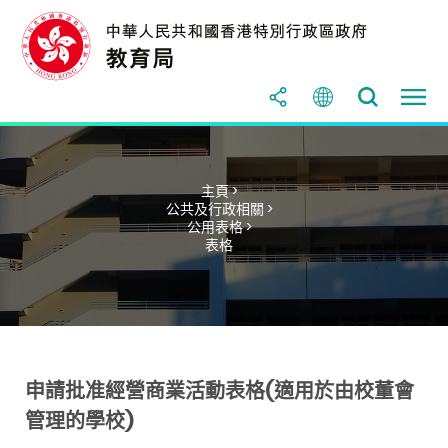
主頁 >
公共及行政相關 >
公用表格 >
表格
申請批准經營商業活動表格(適用於由校董會
管理的學校)