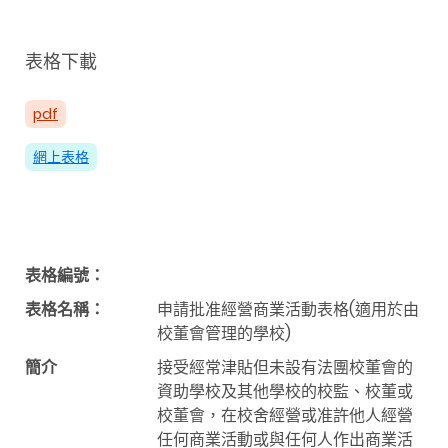
表格下載
pdf
網上表格
表格編號：
表格名稱：
申請批准經營商業活動表格(適用於由
校董會管理的學校)
簡介
接受經常津貼但未設有法團校董會的
資助學校及其他學校的校監、校董或
校董會，在校舍經營或准許他人經營
任何商業活動或與任何人作出商業活