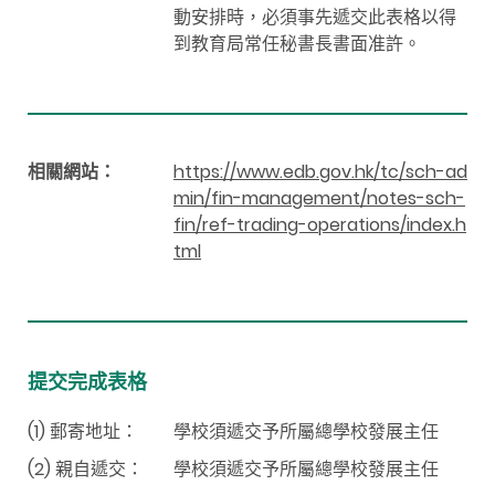
動安排時，必須事先遞交此表格以得
到教育局常任秘書長書面准許。
相關網站：
https://www.edb.gov.hk/tc/sch-ad
min/fin-management/notes-sch-
fin/ref-trading-operations/index.h
tml
提交完成表格
(1) 郵寄地址：
學校須遞交予所屬總學校發展主任
(2) 親自遞交：
學校須遞交予所屬總學校發展主任