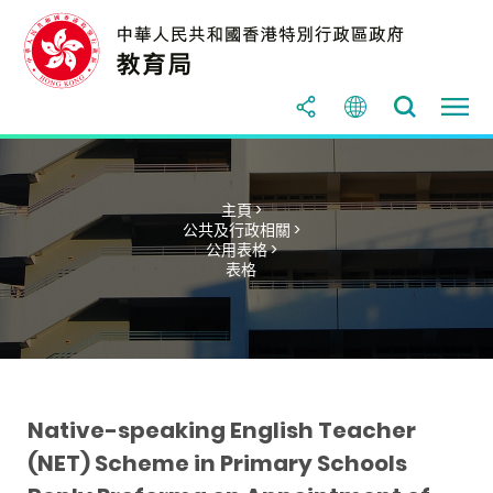
主頁 >
公共及行政相關 >
公用表格 >
表格
Native-speaking English Teacher
(NET) Scheme in Primary Schools