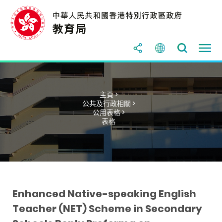
主頁 >
公共及行政相關 >
公用表格 >
表格
Enhanced Native-speaking English
Teacher (NET) Scheme in Secondary