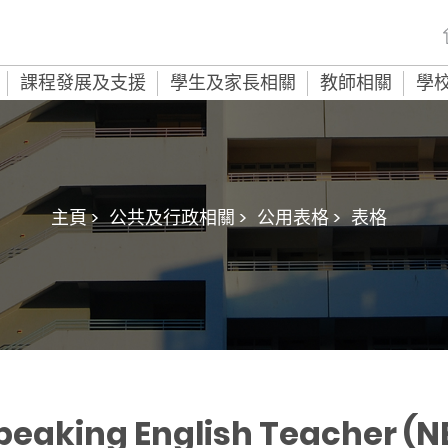
課程發展及支援
學生及家長相關
教師相關
學
主頁 >
公共及行政相關 >
公用表格 >
表格
eaking English Teacher (N