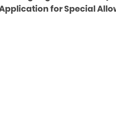
 Application for Special 