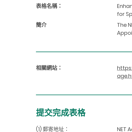
表格名稱：
Enhan
for 
簡介
The N
Appoi
相關網站：
https
age.h
提交完成表格
(1) 郵寄地址：
NET A