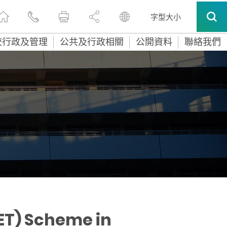
字型大小
校行政及管理
公共及行政相關
公開資料
聯絡我們
ET) Scheme in