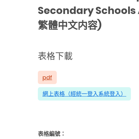
Secondary Schools
繁體中文内容)
表格下載
pdf
網上表格（經統一登入系統登入）
表格編號：