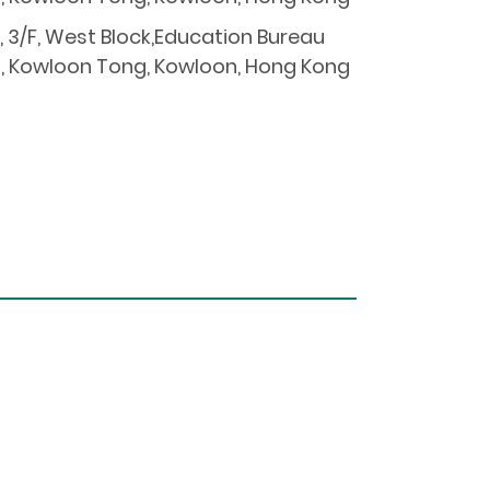
3/F, West Block,Education Bureau
d, Kowloon Tong, Kowloon, Hong Kong