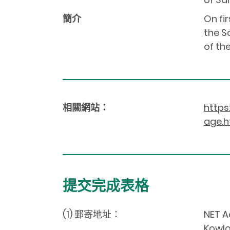
簡介
On fi
the S
of the
相關網站：
https
age.h
提交完成表格
(1) 郵寄地址：
NET A
Kowlo