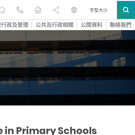
字型大小
校行政及管理
公共及行政相關
公開資料
聯絡我們
 in Primary Schools