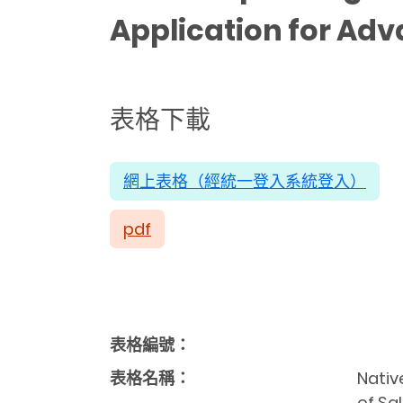
Application for 
表格下載
網上表格（經統一登入系統登入）
pdf
表格編號：
表格名稱：
Nativ
of 