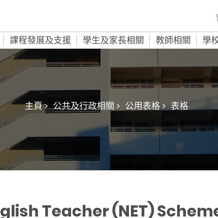
課程發展及支援
學生及家長相關
教師相關
學
主頁 >
公共及行政相關 >
公用表格 >
表格
glish Teacher (NET) Scheme