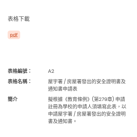
表格下載
pdf
表格編號：
A2
表格名稱：
屋宇署 / 房屋署發出的安全證明書及
通知書申請表
簡介
擬根據《教育條例》(第279章) 申請
註冊為學校的申請人須填寫此表，以
申請屋宇署 / 房屋署發出的安全證明
書及通知書。