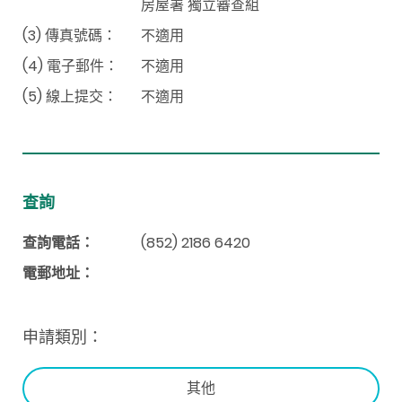
房屋署 獨立審查組
(3) 傳真號碼：
不適用
(4) 電子郵件：
不適用
(5) 線上提交：
不適用
查詢
查詢電話：
(852) 2186 6420
電郵地址：
申請類別：
其他