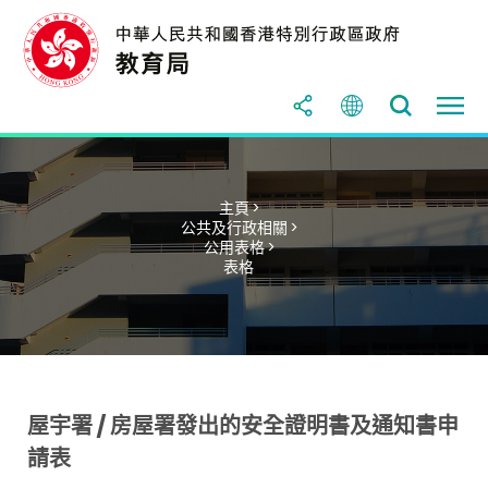
主頁 >
公共及行政相關 >
公用表格 >
表格
屋宇署 / 房屋署發出的安全證明書及通知書申
請表