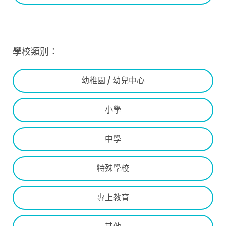
學校類別：
幼稚園 / 幼兒中心
小學
中學
特殊學校
專上教育