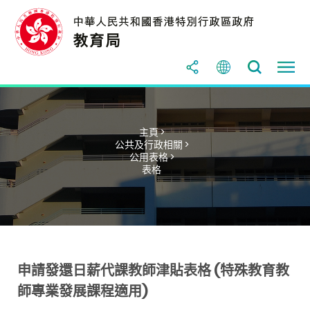
主頁 >
公共及行政相關 >
公用表格 >
表格
申請發還日薪代課教師津貼表格 (特殊教育教
師專業發展課程適用)