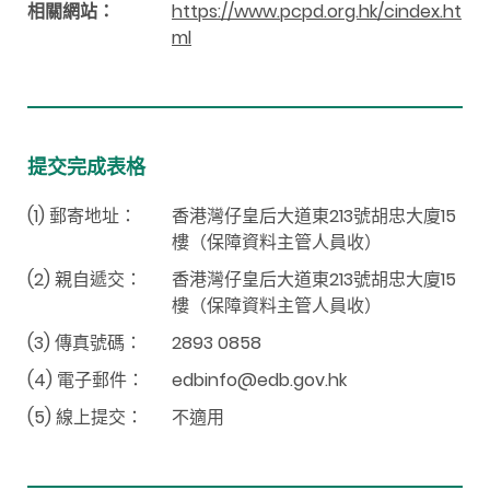
相關網站：
https://www.pcpd.org.hk/cindex.ht
ml
提交完成表格
(1) 郵寄地址：
香港灣仔皇后大道東213號胡忠大廈15
樓（保障資料主管人員收）
(2) 親自遞交：
香港灣仔皇后大道東213號胡忠大廈15
樓（保障資料主管人員收）
(3) 傳真號碼：
2893 0858
(4) 電子郵件：
edbinfo@edb.gov.hk
(5) 線上提交：
不適用