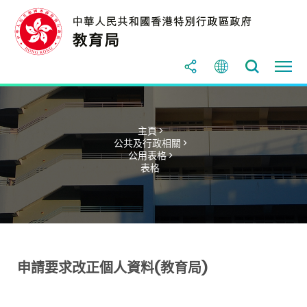
主頁 >
公共及行政相關 >
公用表格 >
表格
申請要求改正個人資料(教育局)