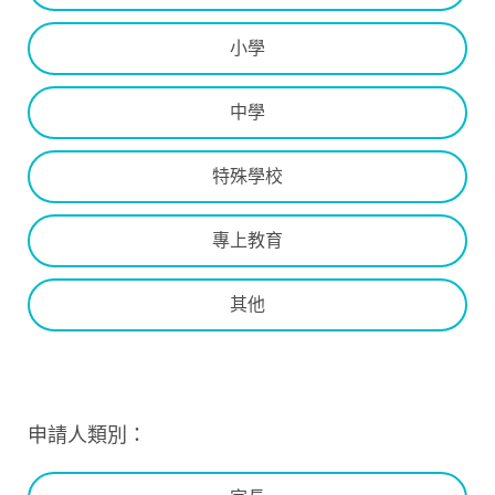
小學
中學
特殊學校
專上教育
其他
申請人類別：