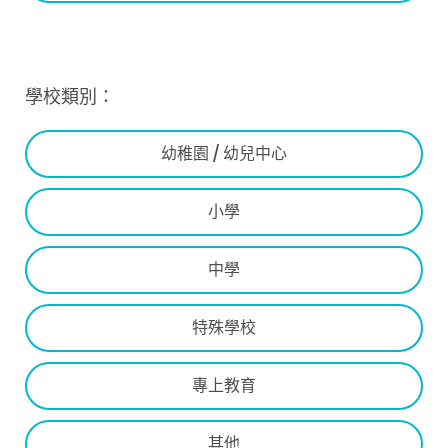
學校類別：
幼稚園 / 幼兒中心
小學
中學
特殊學校
專上教育
其他