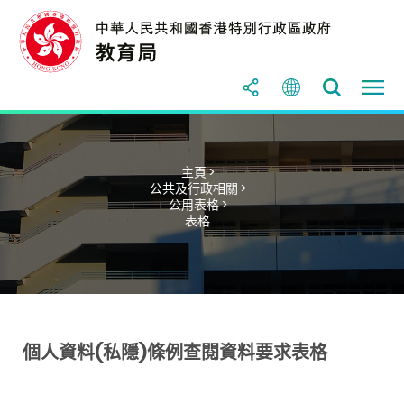
主頁 >
公共及行政相關 >
公用表格 >
表格
個人資料(私隱)條例查閱資料要求表格