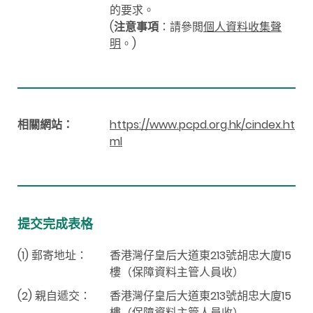
的要求。
(
注意事項
：請參閲
個人資料收集聲
明
。)
相關網站：
https://www.pcpd.org.hk/cindex.ht
ml
提交完成表格
(1) 郵寄地址：
香港灣仔皇后大道東213號胡忠大廈15
樓（保障資料主管人員收）
(2) 親自遞交：
香港灣仔皇后大道東213號胡忠大廈15
樓（保障資料主管人員收）