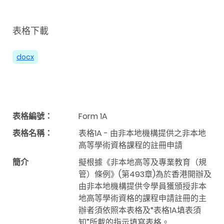
表格下載
docx
表格編號：
Form 1A
表格名稱：
表格1A - 由非本地機構提供之非本地
高等學術資格課程的註冊申請
簡介
擬根據《非本地高等及專業教育（規
管）條例》(第493章)為於香港開辦及
由非本地機構提供令學員獲頒授非本
地高等學術資格的課程申請註冊的主
辦者須依照本表格及“表格1A填表須
知”所載的指示填寫表格。