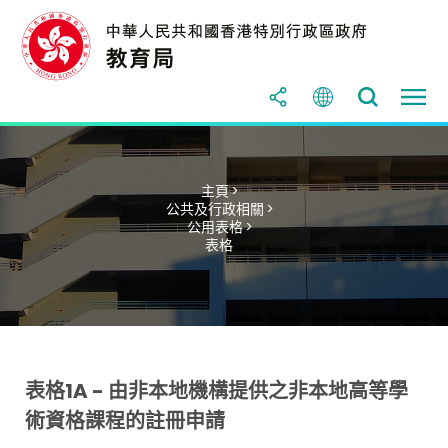
主頁 >
公共及行政相關 >
公用表格 >
表格
表格1A - 由非本地機構提供之非本地高等學
術資格課程的註冊申請