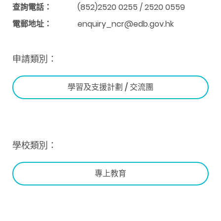
查詢電話：
(852)2520 0255 / 2520 0559
電郵地址：
enquiry_ncr@edb.gov.hk
申請類別：
學習及支援計劃 / 交流團
學校類別：
專上教育