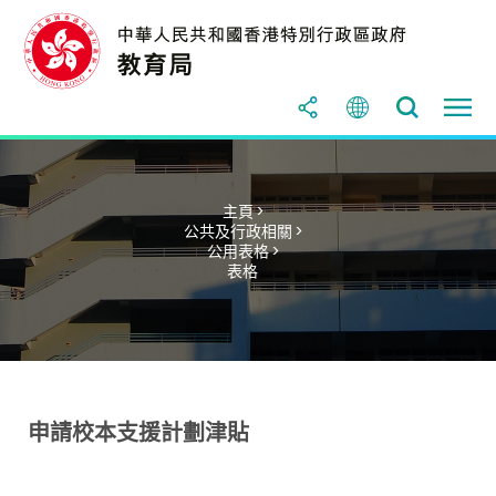
主頁 >
公共及行政相關 >
公用表格 >
表格
申請校本支援計劃津貼