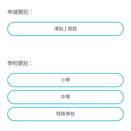
申請類別：
津貼 / 資助
學校類別：
小學
中學
特殊學校