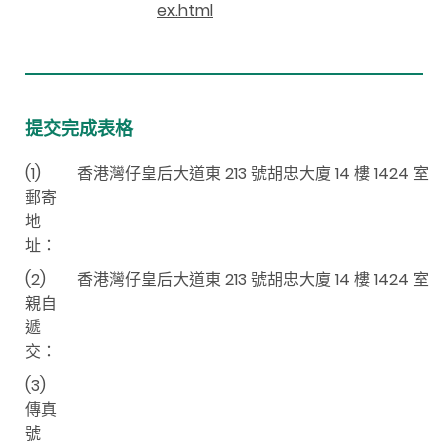
ex.html
提交完成表格
(1)
香港灣仔皇后大道東 213 號胡忠大廈 14 樓 1424 室
郵寄
地
址：
(2)
香港灣仔皇后大道東 213 號胡忠大廈 14 樓 1424 室
親自
遞
交：
(3)
傳真
號