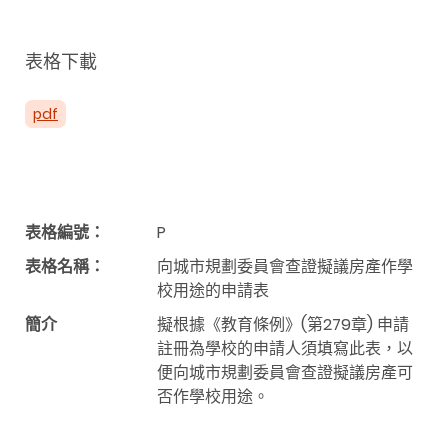
表格下載
pdf
表格編號：
P
表格名稱：
向城市規劃委員會查證擬議房產作學
校用途的申請表
簡介
擬根據《教育條例》(第279章) 申請
註冊為學校的申請人須填寫此表，以
便向城市規劃委員會查證擬議房產可
否作學校用途。