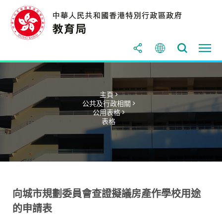
主頁 >
公共及行政相關 >
公用表格 >
表格
向城市規劃委員會查證擬議房產作學校用途
的申請表