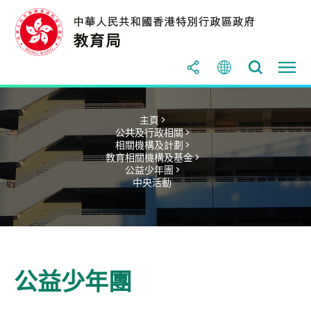
主頁 >
公共及行政相關 >
相關機構及計劃 >
教育相關機構及基金 >
公益少年團 >
中央活動
公益少年團