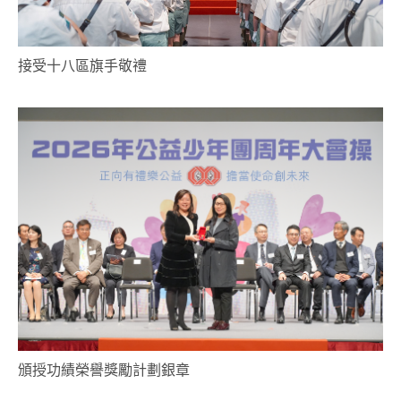
接受十八區旗手敬禮
頒授功績榮譽獎勵計劃銀章