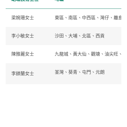
梁婉珊
女士
東區、南區、中西區、灣仔、離島
李小敏女士
沙田
、
大埔、北區、西貢
陳雅麗女士
九龍城、黃大仙、觀塘、油尖旺、
荃灣、葵青、屯門
、
元朗
李鎂蘭女士