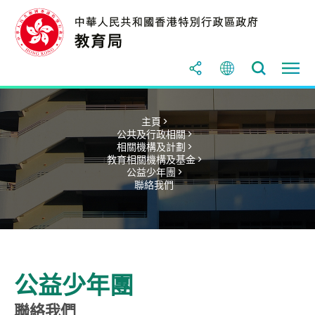
主頁 >
公共及行政相關 >
相關機構及計劃 >
教育相關機構及基金 >
公益少年團 >
聯絡我們
公益少年團
聯絡我們