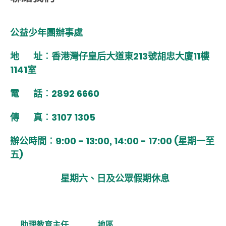
公益少年團辦事處
地 址︰香港灣仔皇后大道東213號胡忠大廈11樓
1141室
電 話︰2892 6660
傳 真︰3107 1305
辦公時間︰9:00 - 13:00, 14:00 - 17:00 (星期一至
五)
星期六、日及公眾假期休息
助理教育主任
地區