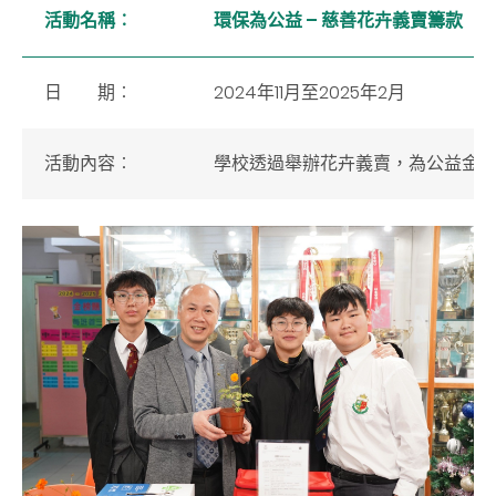
活動名稱
︰
環保為公益 – 慈善花卉義賣籌款
日 期
︰
2024年11月至2025年2月
活動內容
︰
學校透過舉辦花卉義賣，為公益金