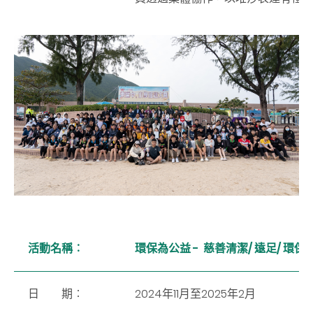
活動名稱
︰
環保為公益 -
慈善清潔/ 遠足/ 環保
日 期
︰
2024年11月至2025年2月