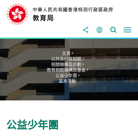
主頁 >
公共及行政相關 >
相關機構及計劃 >
教育相關機構及基金 >
公益少年團 >
區本活動
公益少年團