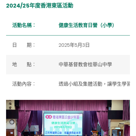
2024/25年度香港東區活動
活動名稱
︰
健康生活教育日營（小學）
日 期
︰
2025年5月3日
地 點
︰
中華基督教會桂華山中學
活動內容
︰
透過小組及集體活動，讓學生學習