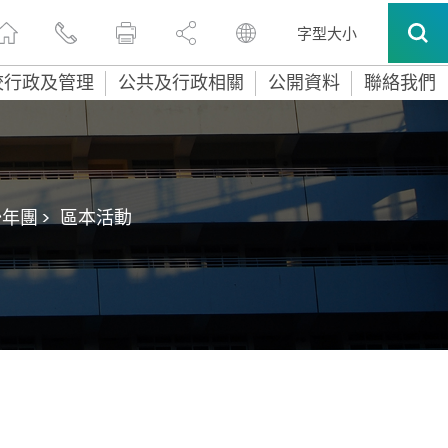
字型大小
校行政及管理
公共及行政相關
公開資料
聯絡我們
年團 >
區本活動