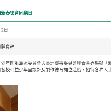
團新春德育同樂日
月2日
塘體育館
益少年團離島區委員會與長洲鄉事委員會聯合各界舉辦「
由各校公益少年團設計及製作德育攤位遊戲，招待各界人