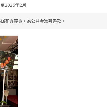
月至2025年2月
舉辦花卉義賣，為公益金籌募善款。