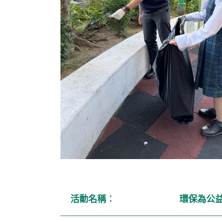
活動名稱
︰
環保為公益