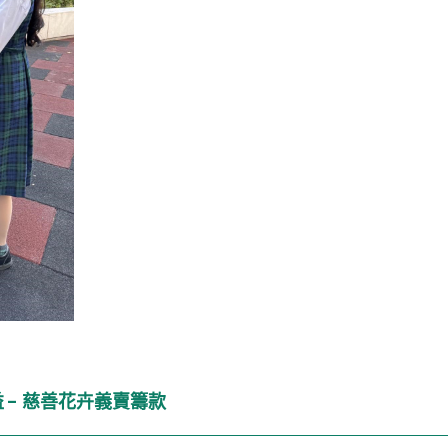
 -
慈善花卉義賣籌款