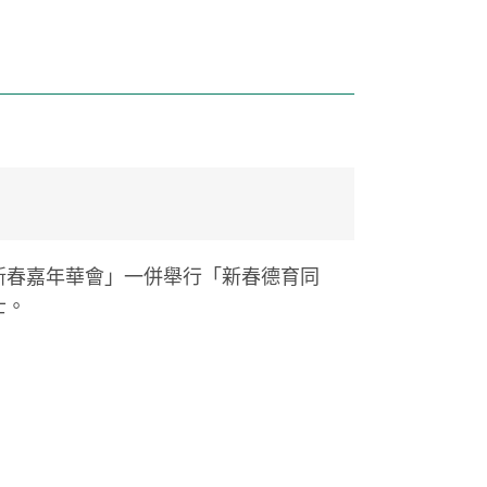
新春嘉年華會」一併舉行「新春德育同
士。