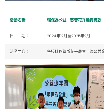
活動名稱:
環保為公益 - 慈善花卉義賣籌款
日 期︰
2024年12月至2025年2月
活動內容︰
學校透過舉辦花卉義賣，為公益金