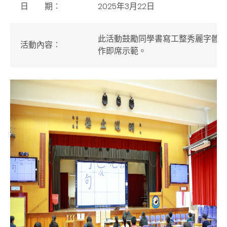
日 期︰
2025年3月22日
此活動鼓勵同學書寫工整秀麗字體
活動內容︰
作即席示範。