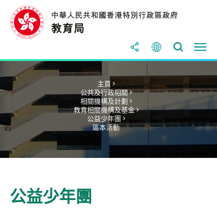
主頁 >
公共及行政相關 >
相關機構及計劃 >
教育相關機構及基金 >
公益少年團 >
區本活動
公益少年團