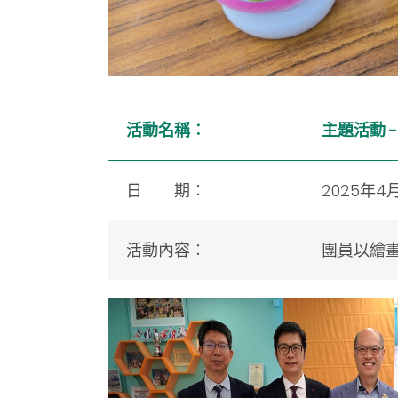
活動名稱︰
主題活動 
日 期︰
2025年4
活動內容︰
團員以繪