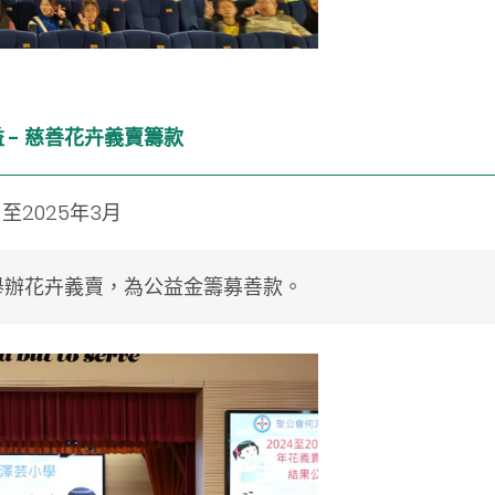
 - 慈善花卉義賣籌款
月至2025年3月
舉辦花卉義賣，為公益金籌募善款。