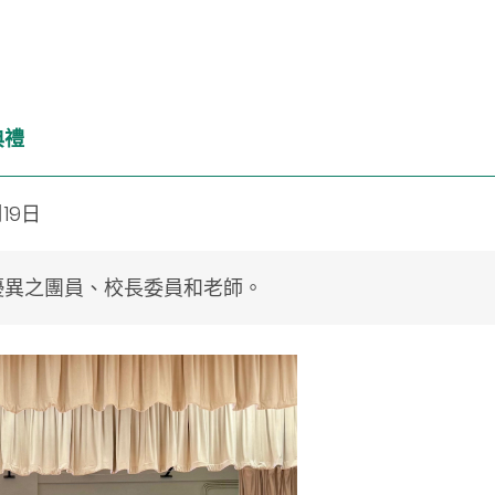
典禮
月19日
優異之團員、校長委員和老師。