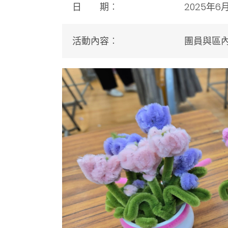
日 期︰
2025年6
活動內容︰
團員與區