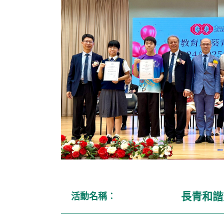
長青和諧
活動名稱︰