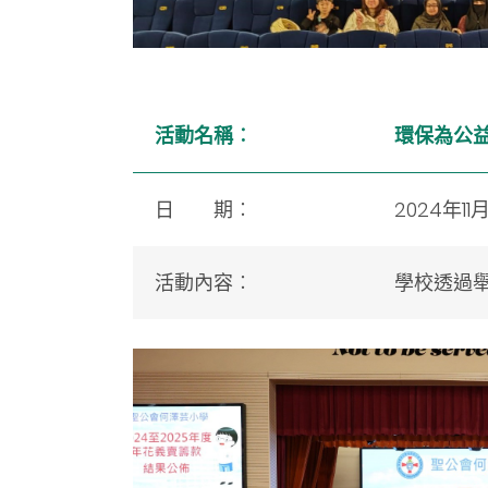
活動名稱︰
環保為公益
日 期︰
2024年11
活動內容︰
學校透過