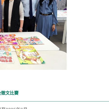
及徵文比賽