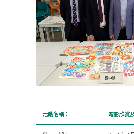
活動名稱︰
電影欣賞