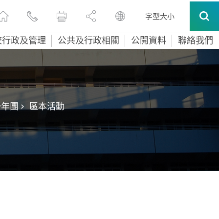
字型大小
校行政及管理
公共及行政相關
公開資料
聯絡我們
年團 >
區本活動