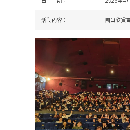
日 期︰
2025年4
活動內容︰
團員欣賞