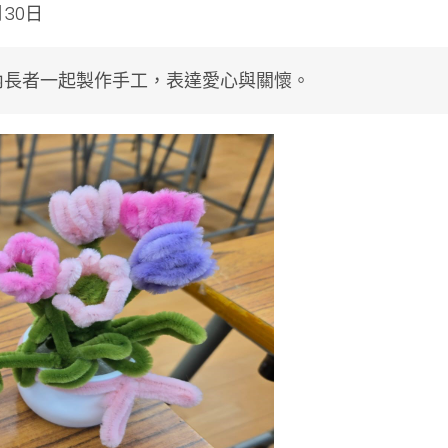
月30日
內長者一起製作手工，表達愛心與關懷。