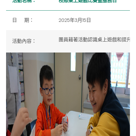
活動名稱：
校際桌上遊戲比賽暨服務日
日 期：
2025年3月15日
團員藉著活動認識桌上遊戲和提升
活動內容：