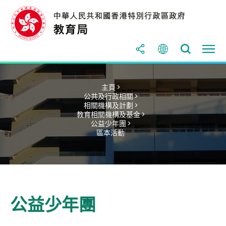
主頁 >
公共及行政相關 >
相關機構及計劃 >
教育相關機構及基金 >
公益少年團 >
區本活動
公益少年團