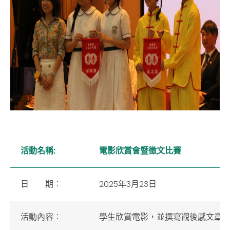
活動名稱:
電影欣賞會暨徵文比賽
2025年3月23日
日 期︰
活動內容︰
學生欣賞電影，並撰寫觀後感文章