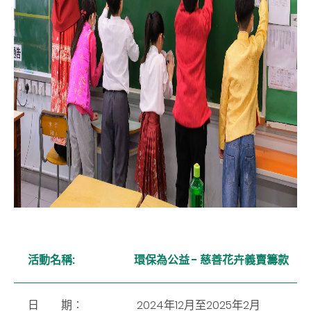
活動名稱:
環保為公益 -
慈善花卉義賣籌款
日 期︰
2024年12月至2025年2月