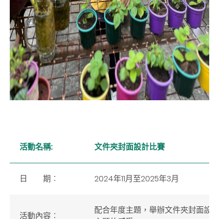
活動名稱:
文件夾封面設計比賽
日 期︰
2024年11月至2025年3月
配合年度主題，舉辦文件夾封面設
活動內容
︰