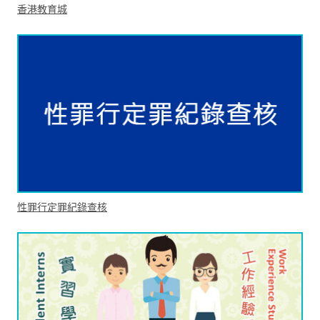
香港教育城
性罪行定罪紀錄查核