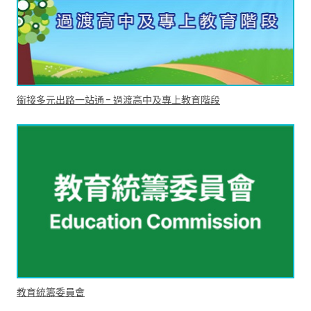
銜接多元出路一站通 - 過渡高中及專上教育階段
教育統籌委員會