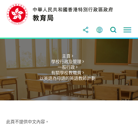
主頁 >
學校行政及管理 >
一般行政 >
有關學校教職員 >
以英語為母語的英語教師計劃
此頁不提供中文內容。