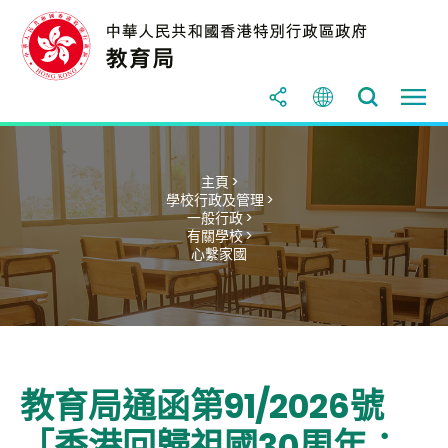
主頁 >
學校行政及管理 >
一般行政 >
有關學校 >
心繫家國
教育局通函第91/2026號
「香港回歸祖國30周年：