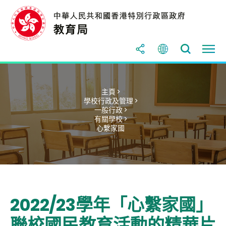
主頁 >
學校行政及管理 >
一般行政 >
有關學校 >
心繫家國
2022/23學年「心繫家國」
聯校國民教育活動的精華片