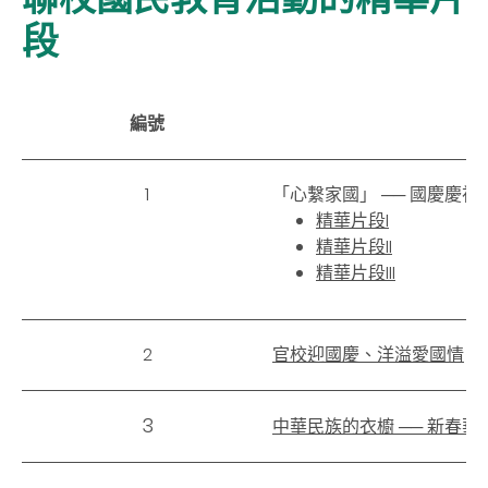
段
編號
1
「心繫家國」 ── 國慶慶
精華片段I
精華片段II
精華片段III
2
官校迎國慶、洋溢愛國情
3
中華民族的衣櫥 ── 新春