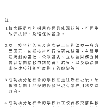
註
：
校 舍 將 盡 可 能 採 用 各 種 具 能 源 效 益 、 可 再 生
能 源 技 術 、 及 環 保 的 設 施 。
以 上 校 舍 的 落 實 及 實 際 完 工 日 期 須 視 乎 多 方
面 因 素 ， 包 括 技 術 可 行 性 研 究 結 果 、 有 關 用
途 規 劃 的 審 批 、 公 眾 諮 詢 、 立 法 會 財 務 委 員
會 就 有 關 撥 款 申 請 的 審 批 結 果 ， 以 及 學 額 供
求 在 建 校 計 劃 推 展 期 間 的 轉 變 等。
成 功 獲 分 配 校 舍 的 學 校 在 遷 往 新 校 址 後 ， 須
根 據 有 關 土 地 契 約 條 款 把 現 有 學 校 用 地 交 還
政 府。
成 功 獲 分 配 校 舍 的 學 校 須 在 校 舍 移 交 前 與 教