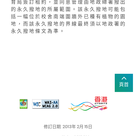
育 局 簽 訂 租 約 ， 並 同 意 管 理 由 地 政 總 署 撥 出
的 永 久 撥 地 的 所 屬 範 圍 。 該 永 久 撥 地 可 能 包
括 一 幅 位 於 校 舍 南 端 圍 牆 外 已 種 有 植 物 的 園
地 ， 而 該 永 久 撥 地 的 界 線 最 終 須 以 地 政 署 的
永 久 撥 地 條 文 為 準 。
頁首
修訂日期: 2013年 2月 15日