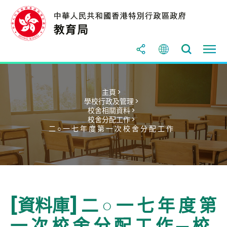
主頁 >
學校行政及管理 >
校舍相關資料 >
校舍分配工作 >
二 ○ 一 七 年 度 第 一 次 校 舍 分 配 工 作
[資料庫] 二 ○ 一 七 年 度 第
一 次 校 舍 分 配 工 作 ─ 校