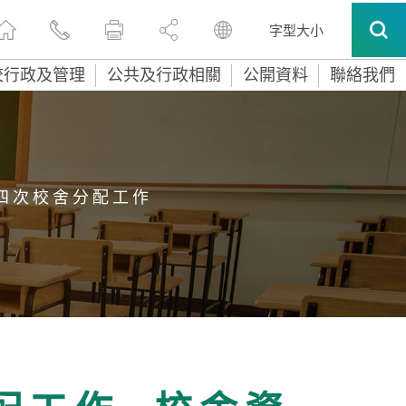
字型大小
校行政及管理
公共及行政相關
公開資料
聯絡我們
四 次 校 舍 分 配 工 作