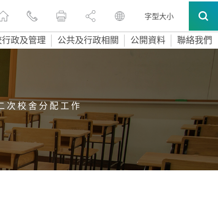
字型大小
校行政及管理
公共及行政相關
公開資料
聯絡我們
二 次 校 舍 分 配 工 作