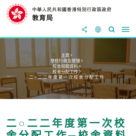
主頁 >
學校行政及管理 >
校舍相關資料 >
校舍分配工作 >
二 ○ 二 二 年 度 第 一 次 校 舍 分 配 工 作
二 ○ 二 二 年 度 第 一 次 校
舍 分 配 工 作 ─ 校 舍 資 料