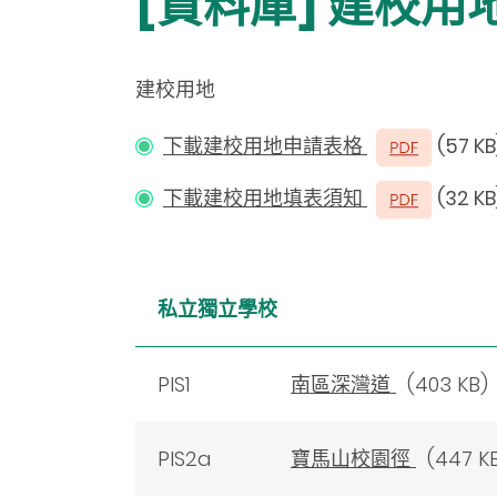
[資料庫] 建校用
建校用地
下載建校用地申請表格
(57 KB
下載建校用地填表須知
(32 KB
私立獨立學校
PIS1
南區深灣道
(403 KB)
PIS2a
寶馬山校園徑
(447 K