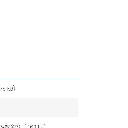
75 KB)
1及校舍2)
(463 KB)