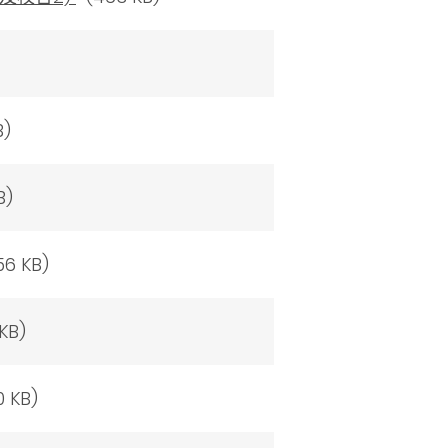
B)
B)
6 KB)
KB)
 KB)