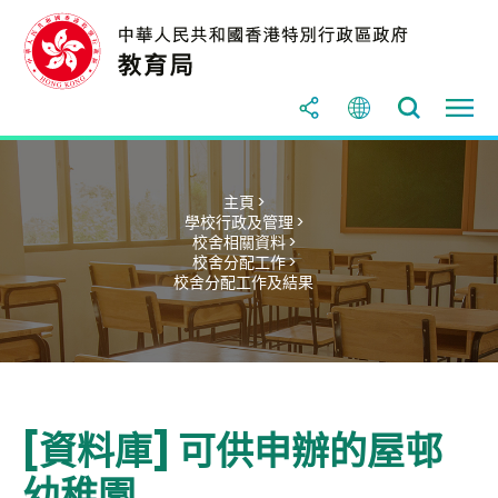
主頁 >
學校行政及管理 >
校舍相關資料 >
校舍分配工作 >
校舍分配工作及結果
[資料庫] 可供申辦的屋邨
幼稚園