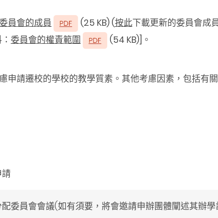
委員會的成員
(25 KB) (
按此
下載更新的委員會成員
料：
委員會的權責範圍
(54 KB)]。
慮申請遷校的學校的教學質素。其他考慮因素，包括有關
申請
分配委員會會議(如有須要，將會邀請申辦團體闡述其辦學