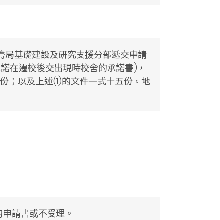
籌局基礎建設及研究支援分部遞交申請
承諾在遷校後交出現時校舍的承諾書)，
份；以及上述(1)的文件一式十五份。地
的申請書或不受理。