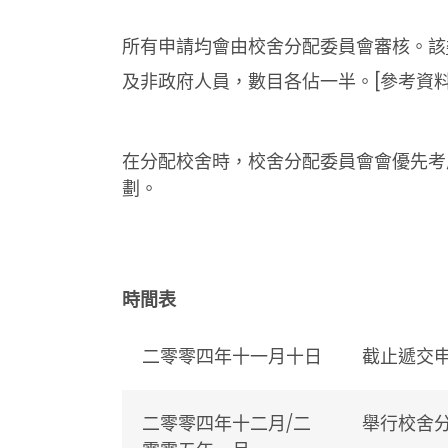
所有申請均會由校舍分配委員會審核。該
及非政府人員，數目各佔一半。[參考資
在分配校舍時，校舍分配委員會會優先考
劃。
時間表
二零零四年十一月十日
截止遞交
二零零四年十二月∕二
舉行校舍