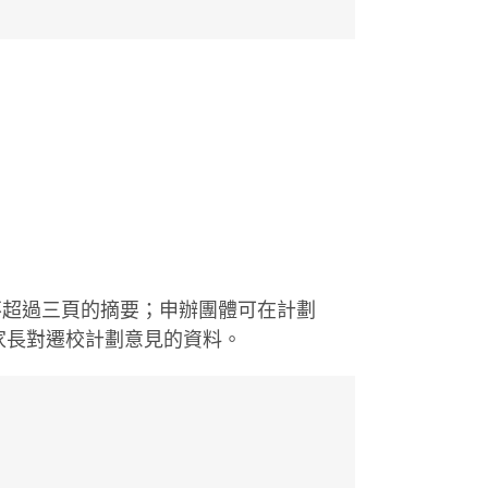
不超過三頁的摘要；申辦團體可在計劃
家長對遷校計劃意見的資料。