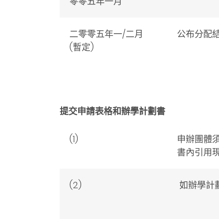
零零五年一月
二零零五年一/二月
公布分配
(暫定)
提交申請表格和辦學計劃書
(1)
申辦團體
書內引用
(2)
如辦學計