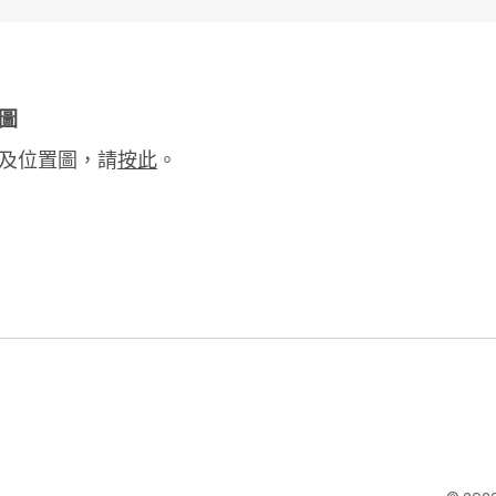
圖
及位置圖，請
按此
。