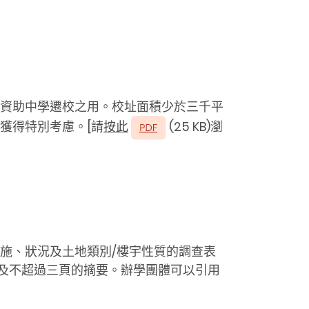
資助中學遷校之用。校址面積少於三千平
獲得特別考慮。[請
按此
(25 KB)瀏
施、狀況及土地類別∕樓宇性質的調查表
以及不超過三頁的摘要。辦學團體可以引用