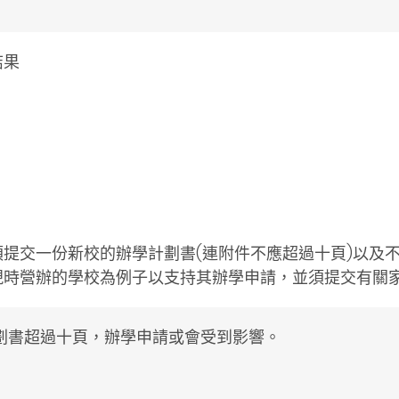
結果
須提交一份新校的辦學計劃書(連附件不應超過十頁)以及
現時營辦的學校為例子以支持其辦學申請，並須提交有關
劃書超過十頁，辦學申請或會受到影響。