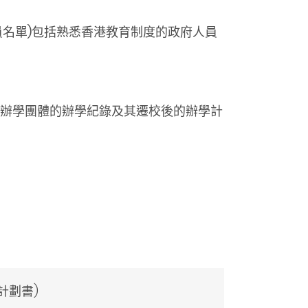
名單)包括熟悉香港教育制度的政府人員
辦學團體的辦學紀錄及其遷校後的辦學計
計劃書)