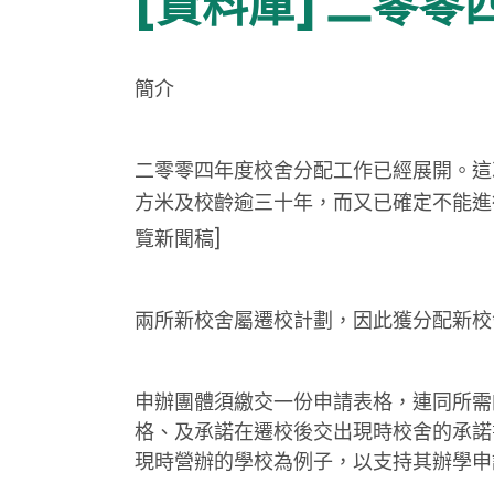
[資料庫] 二零
簡介
二零零四年度校舍分配工作已經展開。這
方米及校齡逾三十年，而又已確定不能進
覽新聞稿]
兩所新校舍屬遷校計劃，因此獲分配新校
申辦團體須繳交一份申請表格，連同所需
格、及承諾在遷校後交出現時校舍的承諾
現時營辦的學校為例子，以支持其辦學申